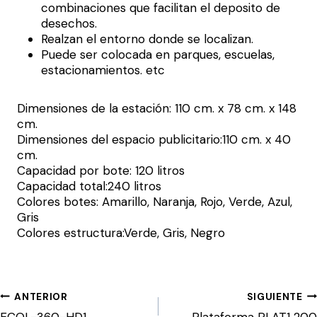
combinaciones que facilitan el deposito de
desechos.
Realzan el entorno donde se localizan.
Puede ser colocada en parques, escuelas,
estacionamientos. etc
Dimensiones de la estación: 110 cm. x 78 cm. x 148
cm.
Dimensiones del espacio publicitario:110 cm. x 40
cm.
Capacidad por bote: 120 litros
Capacidad total:240 litros
Colores botes: Amarillo, Naranja, Rojo, Verde, Azul,
Gris
Colores estructura:Verde, Gris, Negro
Navegación
ANTERIOR
SIGUIENTE