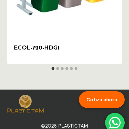
ECOL-720-HDG1
Cotiza ahora
©2026 PLASTICTAM